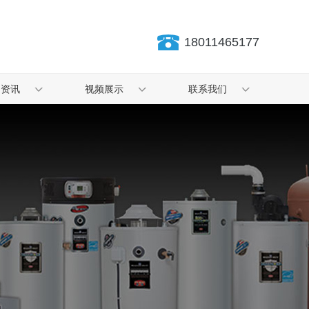
18011465177
闻资讯
视频展示
联系我们