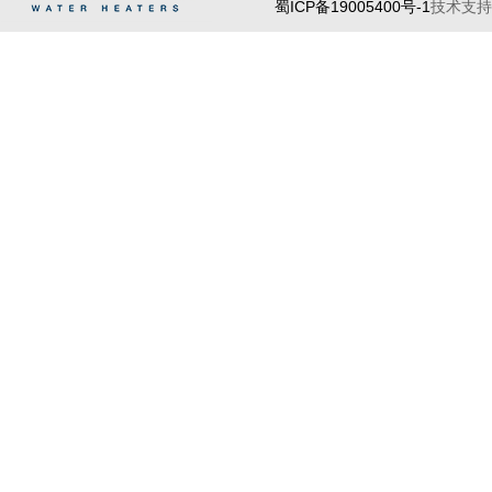
蜀ICP备19005400号-1
技术支持