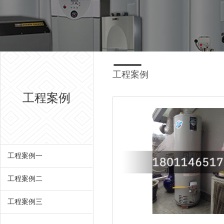
工程案例
工程案例
工程案例一
工程案例二
工程案例三